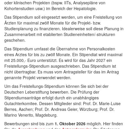
oder klinischen Projekten (bspw. IITs, Analysepläne von
Kohortenstudien usw.) im Bereich der Hepatologie.
Das Stipendium soll eingesetzt werden, um eine Freistellung von
Ärzten für maximal zwölf Monate für die Projekt- bzw.
Studienplanung zu finanzieren. Idealerweise soll diese Planung in
Zusammenarbeit mit etablierten Studieneinheiten/-strukturen
geschehen.
Das Stipendium umfasst die Übernahme von Personalkosten
eines Arztes für bis zu zwölf Monate. Ein Stipendiat wird maximal
mit 25.000,- Euro unterstützt. Es wird für das Jahr 2027 ein
Freistellungs-Stipendium ausgeschrieben. Das Stipendium ist
nicht übertragbar. Es muss vom Antragsteller für das im Antrag
genannte Projekt verwendet werden.
Um das Freistellungs-Stipendium können Sie sich bei der
Deutschen Leberstiftung bewerben. Die Prüfung der
Stipendiumsanträge erfolgt durch ein unabhängiges
Gutachterkomitee. Dessen Mitglieder sind: Prof. Dr. Marie-Luise
Berres, Aachen; Prof. Dr. Andreas Geier, Würzburg; Prof. Dr.
Marino Venerito, Magdeburg.
Bewerbungen sind bis zum
1. Oktober 2026
möglich. Hier finden