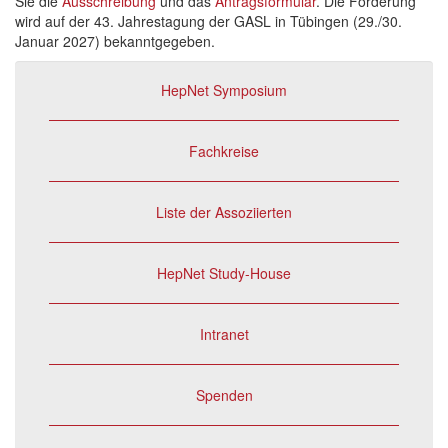
Sie die
Ausschreibung
und das
Antragsformular
. Die Förderung
wird auf der 43. Jahrestagung der GASL in Tübingen (29./30.
Januar 2027) bekanntgegeben.
HepNet Symposium
Fachkreise
Liste der Assoziierten
HepNet Study-House
Intranet
Spenden