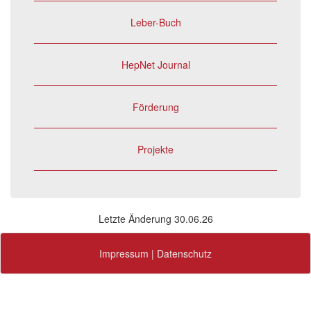
Leber-Buch
HepNet Journal
Förderung
Projekte
Letzte Änderung 30.06.26
Impressum
|
Datenschutz