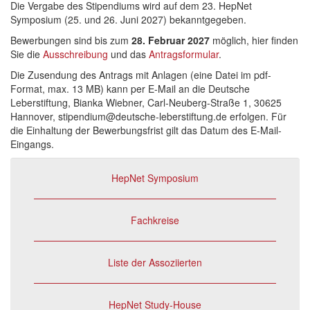
Die Vergabe des Stipendiums wird auf dem 23. HepNet
Symposium (25. und 26. Juni 2027) bekanntgegeben.
Bewerbungen sind bis zum
28. Februar 2027
möglich, hier finden
Sie die
Ausschreibung
und das
Antragsformular
.
Die Zusendung des Antrags mit Anlagen (eine Datei im pdf-
Format, max. 13 MB) kann per E-Mail an die Deutsche
Leberstiftung, Bianka Wiebner, Carl-Neuberg-Straße 1, 30625
Hannover, stipendium@deutsche-leberstiftung.de erfolgen. Für
die Einhaltung der Bewerbungsfrist gilt das Datum des E-Mail-
Eingangs.
HepNet Symposium
Fachkreise
Liste der Assoziierten
HepNet Study-House