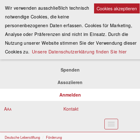
Wir verwenden ausschließlich technisch
Cookies akzeptieren
notwendige Cookies, die keine
personenbezogenen Daten erfassen. Cookies für Marketing,
Analyse oder Präferenzen sind nicht im Einsatz. Durch die
Nutzung unserer Website stimmen Sie der Verwendung dieser
Cookies zu.
Unsere Datenschutzerklärung finden Sie hier
Spenden
Assoziieren
Anmelden
A
Kontakt
A
A
Toggle
navigation
Deutsche Leberstiftung
Förderung