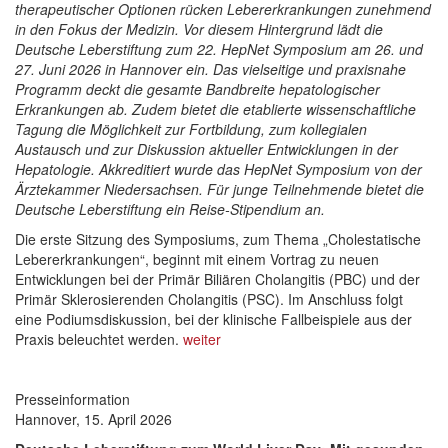
therapeutischer Optionen rücken Lebererkrankungen zunehmend
in den Fokus der Medizin. Vor diesem Hintergrund lädt die
Deutsche Leberstiftung zum 22. HepNet Symposium am 26. und
27. Juni 2026 in Hannover ein. Das vielseitige und praxisnahe
Programm deckt die gesamte Bandbreite hepatologischer
Erkrankungen ab. Zudem bietet die etablierte wissenschaftliche
Tagung die Möglichkeit zur Fortbildung, zum kollegialen
Austausch und zur Diskussion aktueller Entwicklungen in der
Hepatologie. Akkreditiert wurde das HepNet Symposium von der
Ärztekammer Niedersachsen. Für junge Teilnehmende bietet die
Deutsche Leberstiftung ein Reise-Stipendium an.
Die erste Sitzung des Symposiums, zum Thema „Cholestatische
Lebererkrankungen“, beginnt mit einem Vortrag zu neuen
Entwicklungen bei der Primär Biliären Cholangitis (PBC) und der
Primär Sklerosierenden Cholangitis (PSC). Im Anschluss folgt
eine Podiumsdiskussion, bei der klinische Fallbeispiele aus der
Praxis beleuchtet werden.
weiter
Presseinformation
Hannover, 15. April 2026