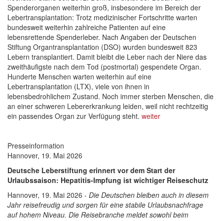
Spenderorganen weiterhin groß, insbesondere im Bereich der
Lebertransplantation: Trotz medizinischer Fortschritte warten
bundesweit weiterhin zahlreiche Patienten auf eine
lebensrettende Spenderleber. Nach Angaben der Deutschen
Stiftung Organtransplantation (DSO) wurden bundesweit 823
Lebern transplantiert. Damit bleibt die Leber nach der Niere das
zweithäufigste nach dem Tod (postmortal) gespendete Organ.
Hunderte Menschen warten weiterhin auf eine
Lebertransplantation (LTX), viele von ihnen in
lebensbedrohlichem Zustand. Noch immer sterben Menschen, die
an einer schweren Lebererkrankung leiden, weil nicht rechtzeitig
ein passendes Organ zur Verfügung steht.
weiter
Presseinformation
Hannover, 19. Mai 2026
Deutsche Leberstiftung erinnert vor dem Start der
Urlaubssaison: Hepatitis-Impfung ist wichtiger Reiseschutz
Hannover, 19. Mai 2026 -
Die Deutschen bleiben auch in diesem
Jahr reisefreudig und sorgen für eine stabile Urlaubsnachfrage
auf hohem Niveau. Die Reisebranche meldet sowohl beim