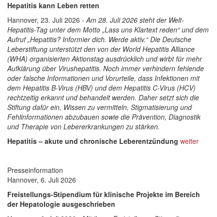
Hepatitis kann Leben retten
Hannover, 23. Juli 2026 -
Am 28. Juli 2026 steht der Welt-
Hepatitis-Tag unter dem Motto „Lass uns Klartext reden“ und dem
Aufruf „Hepatitis? Informier dich. Werde aktiv.“ Die Deutsche
Leberstiftung unterstützt den von der World Hepatitis Alliance
(WHA) organisierten Aktionstag ausdrücklich und wirbt für mehr
Aufklärung über Virushepatitis. Noch immer verhindern fehlende
oder falsche Informationen und Vorurteile, dass Infektionen mit
dem Hepatitis B-Virus (HBV) und dem Hepatitis C-Virus (HCV)
rechtzeitig erkannt und behandelt werden. Daher setzt sich die
Stiftung dafür ein, Wissen zu vermitteln, Stigmatisierung und
Fehlinformationen abzubauen sowie die Prävention, Diagnostik
und Therapie von Lebererkrankungen zu stärken.
Hepatitis – akute und chronische Leberentzündung
weiter
Presseinformation
Hannover, 6. Juli 2026
Freistellungs-Stipendium für klinische Projekte im Bereich
der Hepatologie ausgeschrieben