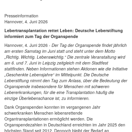
Presseinformation
Hannover, 4. Juni 2026
Lebertransplantation rettet Leben: Deutsche Leberstiftung
informiert zum Tag der Organspende
Hannover, 4. Juni 2026 -
Der Tag der Organspende findet jährlich
am ersten Samstag im Juni statt und steht unter dem Motto
„Richtig. Wichtig. Lebenswichtig.“ Die zentrale Veranstaltung wird
am 6. und 7. Juni in Leipzig zeitgleich mit dem Stadtfest
stattfinden. Neben Informationen stehen Aktionen wie die Initiative
„Geschenkte Lebensjahre“ im Mittelpunkt. Die Deutsche
Leberstiftung nimmt den Tag zum Anlass, über die Bedeutung der
Organspende insbesondere für Menschen mit schweren
Lebererkrankungen, für die eine Transplantation häufig die
einzige Überlebenschance ist, zu informieren.
Dank Organspenden konnten im vergangenen Jahr
schwerkranken Menschen lebensrettende
Organtransplantationen ermöglicht werden. Die
Organspendezahlen in Deutschland erreichten im Jahr 2025 den
höchsten Stand seit 2012. Dennoch bleibt der Bedarf an