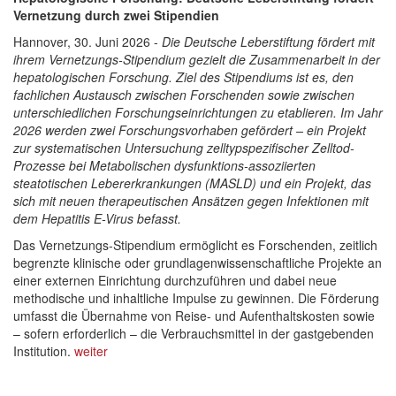
Vernetzung durch zwei Stipendien
Hannover, 30. Juni 2026 -
Die Deutsche Leberstiftung fördert mit
ihrem Vernetzungs-Stipendium gezielt die Zusammenarbeit in der
hepatologischen Forschung. Ziel des Stipendiums ist es, den
fachlichen Austausch zwischen Forschenden sowie zwischen
unterschiedlichen Forschungseinrichtungen zu etablieren. Im Jahr
2026 werden zwei Forschungsvorhaben gefördert – ein Projekt
zur systematischen Untersuchung zelltypspezifischer Zelltod-
Prozesse bei Metabolischen dysfunktions-assoziierten
steatotischen Lebererkrankungen (MASLD) und ein Projekt, das
sich mit neuen therapeutischen Ansätzen gegen Infektionen mit
dem Hepatitis E-Virus befasst.
Das Vernetzungs-Stipendium ermöglicht es Forschenden, zeitlich
begrenzte klinische oder grundlagenwissenschaftliche Projekte an
einer externen Einrichtung durchzuführen und dabei neue
methodische und inhaltliche Impulse zu gewinnen. Die Förderung
umfasst die Übernahme von Reise- und Aufenthaltskosten sowie
– sofern erforderlich – die Verbrauchsmittel in der gastgebenden
Institution.
weiter