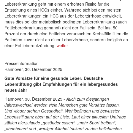
Lebererkrankung geht mit einem erhöhten Risiko für die
Entstehung eines HCCs einher. Während sich bei den meisten
Lebererkrankungen ein HCC aus der Leberzirrhose entwickelt,
muss dies bei der metabolisch bedingten Lebererkrankung (auch
Fettlebererkrankung genannt) nicht der Fall sein. Bei fast 50
Prozent der durch eine Fettleber verursachten Krebsfälle litten die
Patienten zuvor nicht an einer Leberzirrhose, sondern lediglich an
einer Fettleberentzündung.
weiter
Presseinformation
Hannover, 30. Dezember 2025
Gute Vorsätze für eine gesunde Leber: Deutsche
Leberstiftung gibt Empfehlungen für ein lebergesundes
neues Jahr
Hannover, 30. Dezember 2025 -
Auch zum diesjährigen
Jahreswechsel werden viele Menschen gute Vorsätze fassen.
Und wieder stehen Gesundheit, Wohlbefinden und bewusster
Lebensstil ganz oben auf der Liste: Laut einer aktuellen Umfrage
zählen hierzulande „gesünder essen“, „mehr Sport treiben“,
„abnehmen“ und „weniger Alkohol trinken“ zu den beliebtesten