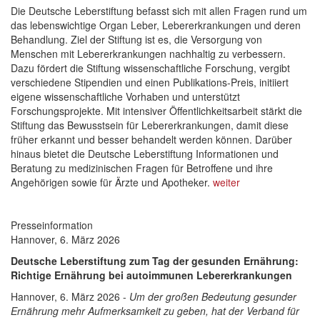
Die Deutsche Leberstiftung befasst sich mit allen Fragen rund um
das lebenswichtige Organ Leber, Lebererkrankungen und deren
Behandlung. Ziel der Stiftung ist es, die Versorgung von
Menschen mit Lebererkrankungen nachhaltig zu verbessern.
Dazu fördert die Stiftung wissenschaftliche Forschung, vergibt
verschiedene Stipendien und einen Publikations-Preis, initiiert
eigene wissenschaftliche Vorhaben und unterstützt
Forschungsprojekte. Mit intensiver Öffentlichkeitsarbeit stärkt die
Stiftung das Bewusstsein für Lebererkrankungen, damit diese
früher erkannt und besser behandelt werden können. Darüber
hinaus bietet die Deutsche Leberstiftung Informationen und
Beratung zu medizinischen Fragen für Betroffene und ihre
Angehörigen sowie für Ärzte und Apotheker.
weiter
Presseinformation
Hannover, 6. März 2026
Deutsche Leberstiftung zum Tag der gesunden Ernährung:
Richtige Ernährung bei autoimmunen Lebererkrankungen
Hannover, 6. März 2026 -
Um der großen Bedeutung gesunder
Ernährung mehr Aufmerksamkeit zu geben, hat der Verband für