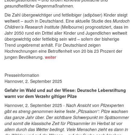
gesundheitliche Gegenmaßnahmen.
Die Zahl übergewichtiger und fettleibiger (adipöser) Kinder steigt
weltweit – auch in Deutschland. Eine aktuelle Studie des
Murdoch
Children’s Research Institute
(Melbourne) prognostiziert, dass im
Jahr 2050 rund ein Drittel aller Kinder und Jugendlichen weltweit
übergewichtig oder fettleibig sein wird – sofern der bisherige
Trend ungebremst anhält. Für Deutschland zeigen
Hochrechnungen eine Betroffenheit von 20 bis 23 Prozent der
jungen Bevölkerung.
weiter
Presseinformation
Hannover, 2. September 2025
Gefahr im Wald und auf der Wiese: Deutsche Leberstiftung
warnt vor dem Verzehr giftiger Pilze
Hannover, 2. September 2025 -
Nach Ansicht von Pilzexperten
gibt es streng genommen keine feste „Pilzsaison“: Pilze wachsen
das ganze Jahr über. Der sichtbare Schwerpunkt im Spätsommer
und somit die klassische Zeit für Pilzsammler im Herbst ist vor
allem durch das Wetter bedingt. Viele Menschen zieht es dann in