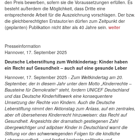
den Preis bewerben, sofern sie die Voraussetzungen erfüllen. Es
besteht außerdem die Möglichkeit, dass Dritte eine
entsprechende Arbeit für die Auszeichnung vorschlagen. Der bzw.
die gleichberechtigten Erstautor/en dürfen zum Zeitpunkt der
(geplanten) Publikation nicht älter als 40 Jahre sein.
weiter
Presseinformation
Hannover, 17. September 2025
Deutsche Leberstiftung zum Weltkindertag: Kinder haben
ein Recht auf Gesundheit – auch auf eine gesunde Leber
Hannover, 17. September 2025 -
Zum Weltkindertag am 20.
September, der in diesem Jahr unter dem Motto „Kinderrechte –
Bausteine für Demokratie!“ steht, fordern UNICEF Deutschland
und das Deutsche Kinderhilfswerk eine konsequentere
Umsetzung der Rechte von Kindern. Auch die Deutsche
Leberstiftung nimmt den Aktionstag zum Anlass, auf ein zentrales,
aber oft übersehenes Kinderrecht hinzuweisen: das Recht auf
Gesundheit. Angesichts der dramatisch gestiegenen Zahl
übergewichtiger und adipöser Kinder in Deutschland warnt die
Stiftung vor den schwerwiegenden Folgen für die kindliche
Lebergesundheit – und fordert konkrete politische und