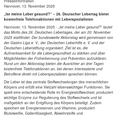
Presseinformation
Hannover, 13. November 2025
„Ist meine Leber gesund?“ – 26. Deutscher Lebertag bietet
kostenfreie Telefonaktionen mit Leberspezialisten
Hannover, 13. November 2025 -
„Ist meine Leber gesund?“ lautet
das Motto des 26. Deutschen Lebertages, der am 20. November
2025 stattfindet. Der bundesweite Aktionstag wird gemeinsam von
der Gastro-Liga e. V., der Deutschen Leberhilfe e. V. und der
Deutschen Leberstiftung organisiert. Ziel ist es, die
Aufmerksamkeit für die Lebergesundheit zu stärken und über
Möglichkeiten der Früherkennung und Prävention aufzuklären.
Rund um den Aktionstag bieten die Ausrichter an drei Tagen
kostenfreie Telefonaktionen an, bei denen Interessierte und
Betroffene direkt mit Leberspezialisten sprechen können.
Die Leber ist das zentrale Stoffwechselorgan des menschlichen
Körpers und erfüllt eine Vielzahl lebenswichtiger Funktionen. Sie
spielt eine entscheidende Rolle im Energiestoffwechsel, produziert
wichtige Enzyme zur Regulierung des Stoffwechsels und ist
maßgeblich an der Entgiftung des Körpers beteiligt. Zudem
speichert sie Energiereserven und Vitamine, produziert
Bluteiweiße, Gallenflüssigkeit, Abwehrstoffe und