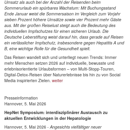
Umsatz als auch bei der Anzahl der Reisenden beim
Sommerurlaub ein spürbares Wachstum: Mit Buchungsstand
Ende Januar weist die Sommersaison im Vergleich zum Vorjahr
sieben Prozent höhere Umsätze sowie vier Prozent mehr Gäste
aus. Mit der großen Reiselust steigt auch die Bedeutung des
individuellen Impfschutzes für einen sicheren Urlaub. Die
Deutsche Leberstiftung weist darauf hin, dass gerade auf Reisen
ein verlässlicher Impfschutz, insbesondere gegen Hepatitis A und
B, eine wichtige Rolle für die Gesundheit spielt.
Das Reisen wandelt sich und unterliegt neuen Trends: Immer
mehr Menschen setzen 2026 auf individuelle, bewusste und
erlebnisorientierte Urlaubsformen – von Multi-Stopp-Touren,
Digital-Detox-Reisen über Naturerlebnisse bis hin zu von Social
Media inspirierten Zielen.
weiter
Presseinformation
Hannover, 5. Mai 2026
HepNet Symposium: interdisziplinärer Austausch zu
aktuellen Entwicklungen in der Hepatologie
Hannover, 5. Mai 2026 -
Angesichts vielfältiger neuer