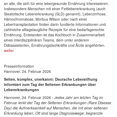
an alle, die sich für eine lebergesunde Ernährung interessieren.
Insbesondere Menschen mit einer Fettlebererkrankung (auch
Steatotische Lebererkrankung (SLD) genannt), Leberzirrhose,
Hämochromatose, Morbus Wilson oder nach einer
Lebertransplantation finden darin fundierte Informationen und
zahlreiche alltagstaugliche Rezepte für eine bedarfsgerechte
Ernährung. Entstanden ist das Kochbuch in Zusammenarbeit
eines interdisziplinären Teams, dem unter anderem
Diätassistenten, Ernährungsfachkräfte und Ärzte angehörten.
weiter
Presseinformation
Hannover, 24. Februar 2026
Selten, komplex, unerkannt: Deutsche Leberstiftung
informiert zum Tag der Seltenen Erkrankungen über
Lebererkrankungen
Hannover, 24. Februar 2026 -
Jedes Jahr am letzten Tag im
Februar lenkt der Tag der Seltenen Erkrankungen (Rare Disease
Day) die Aufmerksamkeit auf Menschen, die mit einer seltenen
Erkrankung leben. Oft sind lange Diagnosewege, begrenzte