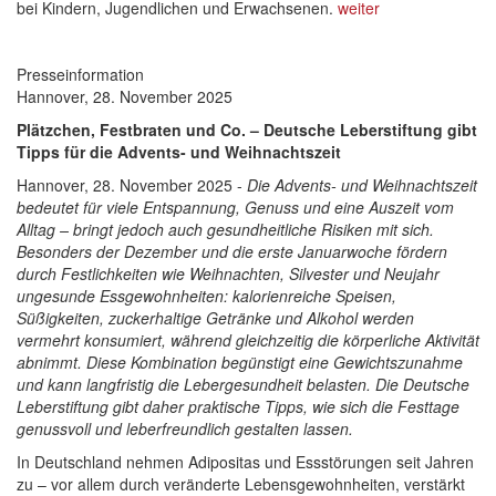
bei Kindern, Jugendlichen und Erwachsenen.
weiter
Presseinformation
Hannover, 28. November 2025
Plätzchen, Festbraten und Co. – Deutsche Leberstiftung gibt
Tipps für die Advents- und Weihnachtszeit
Hannover, 28. November 2025 -
Die Advents- und Weihnachtszeit
bedeutet für viele Entspannung, Genuss und eine Auszeit vom
Alltag – bringt jedoch auch gesundheitliche Risiken mit sich.
Besonders der Dezember und die erste Januarwoche fördern
durch Festlichkeiten wie Weihnachten, Silvester und Neujahr
ungesunde Essgewohnheiten: kalorienreiche Speisen,
Süßigkeiten, zuckerhaltige Getränke und Alkohol werden
vermehrt konsumiert, während gleichzeitig die körperliche Aktivität
abnimmt. Diese Kombination begünstigt eine Gewichtszunahme
und kann langfristig die Lebergesundheit belasten. Die Deutsche
Leberstiftung gibt daher praktische Tipps, wie sich die Festtage
genussvoll und leberfreundlich gestalten lassen.
In Deutschland nehmen Adipositas und Essstörungen seit Jahren
zu – vor allem durch veränderte Lebensgewohnheiten, verstärkt