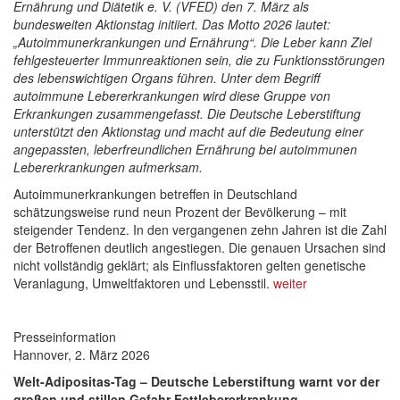
Ernährung und Diätetik e. V. (VFED) den 7. März als
bundesweiten Aktionstag initiiert. Das Motto 2026 lautet:
„Autoimmunerkrankungen und Ernährung“. Die Leber kann Ziel
fehlgesteuerter Immunreaktionen sein, die zu Funktionsstörungen
des lebenswichtigen Organs führen. Unter dem Begriff
autoimmune Lebererkrankungen wird diese Gruppe von
Erkrankungen zusammengefasst. Die Deutsche Leberstiftung
unterstützt den Aktionstag und macht auf die Bedeutung einer
angepassten, leberfreundlichen Ernährung bei autoimmunen
Lebererkrankungen aufmerksam.
Autoimmunerkrankungen betreffen in Deutschland
schätzungsweise rund neun Prozent der Bevölkerung – mit
steigender Tendenz. In den vergangenen zehn Jahren ist die Zahl
der Betroffenen deutlich angestiegen. Die genauen Ursachen sind
nicht vollständig geklärt; als Einflussfaktoren gelten genetische
Veranlagung, Umweltfaktoren und Lebensstil.
weiter
Presseinformation
Hannover, 2. März 2026
Welt-Adipositas-Tag – Deutsche Leberstiftung warnt vor der
großen und stillen Gefahr Fettlebererkrankung