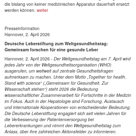
die bislang von keiner medizinischen Apparatur dauerhaft ersetzt
werden können.
weiter
Presseinformation
Hannover, 2. April 2026
Deutsche Leberstiftung zum Weltgesundheitstag:
Gemeinsam forschen für eine gesunde Leber
Hannover, 2. April 2026 -
Der Weltgesundheitstag am 7. April wird
jedes Jahr von der Weltgesundheitsorganisation (WHO)
ausgerufen, um weltweit auf zentrale Gesundheitsfragen
aufmerksam zu machen. Unter dem Motto „Together for health.
Stand with science“ („Gemeinsam für Gesundheit. Zur
Wissenschaft stehen“) steht 2026 die Bedeutung
wissenschaftlicher Zusammenarbeit für Fortschritte in der Medizin
im Fokus. Auch in der Hepatologie sind Forschung, Austausch
und internationale Kooperationen von entscheidender Bedeutung.
Die Deutsche Leberstiftung engagiert sich seit vielen Jahren für
die Verbesserung der Patientenversorgung bei
Lebererkrankungen und nimmt den Weltgesundheitstag zum
Anlass, über ihre zahlreichen Aktionsfelder zu informieren.