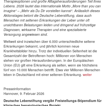
Therapieoptionen und große Alltagsherausforderungen Teil ihres
Lebens. 2026 lautet das internationale Motto „More than you can
imagine“ – „Mehr als Du Dir vorstellen kannst“. Anlässlich dieses
Aktionstages betont die Deutsche Leberstiftung, dass auch
Menschen mit seltenen Erkrankungen der Leber unter oft
unsichtbaren Belastungen leiden und dringend auf frühzeitige
Diagnosen, wirksame Therapien und eine spezialisierte
Versorgung angewiesen sind.
Weltweit sind inzwischen über 6.000 unterschiedliche seltene
Erkrankungen bekannt, und jährlich kommen neue
Krankheitsbilder hinzu. Trotz der individuellen Seltenheit ist die
Gesamtzahl der Betroffenen hoch: Millionen von Menschen
stehen vor großen Herausforderungen. In der Europäischen
Union (EU) gilt eine Erkrankung als selten, wenn sie höchstens
fünf von 10.000 Menschen betrifft. Etwa vier Millionen Menschen
leben in Deutschland mit einer seltenen Erkrankung.
weiter
Presseinformation
Hannover, 9. Februar 2026
Deutsche Leberstiftung vergibt Freistellungs-Stipendium für
klinisches hepatologisches Projekt