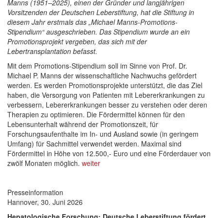
Manns (1951–2025), einen der Gründer und langjährigen
Vorsitzenden der Deutschen Leberstiftung, hat die Stiftung in
diesem Jahr erstmals das „Michael Manns-Promotions-
Stipendium“ ausgeschrieben. Das Stipendium wurde an ein
Promotionsprojekt vergeben, das sich mit der
Lebertransplantation befasst.
Mit dem Promotions-Stipendium soll im Sinne von Prof. Dr.
Michael P. Manns der wissenschaftliche Nachwuchs gefördert
werden. Es werden Promotionsprojekte unterstützt, die das Ziel
haben, die Versorgung von Patienten mit Lebererkrankungen zu
verbessern, Lebererkrankungen besser zu verstehen oder deren
Therapien zu optimieren. Die Fördermittel können für den
Lebensunterhalt während der Promotionszeit, für
Forschungsaufenthalte im In- und Ausland sowie (in geringem
Umfang) für Sachmittel verwendet werden. Maximal sind
Fördermittel in Höhe von 12.500,- Euro und eine Förderdauer von
zwölf Monaten möglich.
weiter
Presseinformation
Hannover, 30. Juni 2026
Hepatologische Forschung: Deutsche Leberstiftung fördert