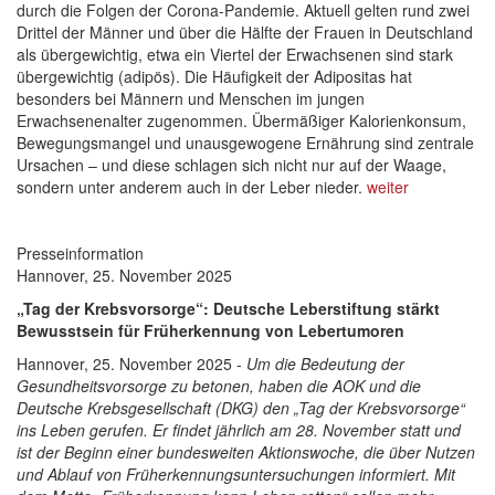
durch die Folgen der Corona-Pandemie. Aktuell gelten rund zwei
Drittel der Männer und über die Hälfte der Frauen in Deutschland
als übergewichtig, etwa ein Viertel der Erwachsenen sind stark
übergewichtig (adipös). Die Häufigkeit der Adipositas hat
besonders bei Männern und Menschen im jungen
Erwachsenenalter zugenommen. Übermäßiger Kalorienkonsum,
Bewegungsmangel und unausgewogene Ernährung sind zentrale
Ursachen – und diese schlagen sich nicht nur auf der Waage,
sondern unter anderem auch in der Leber nieder.
weiter
Presseinformation
Hannover, 25. November 2025
„Tag der Krebsvorsorge“: Deutsche Leberstiftung stärkt
Bewusstsein für Früherkennung von Lebertumoren
Hannover, 25. November 2025 -
Um die Bedeutung der
Gesundheitsvorsorge zu betonen, haben die AOK und die
Deutsche Krebsgesellschaft (DKG) den „Tag der Krebsvorsorge“
ins Leben gerufen. Er findet jährlich am 28. November statt und
ist der Beginn einer bundesweiten Aktionswoche, die über Nutzen
und Ablauf von Früherkennungsuntersuchungen informiert. Mit