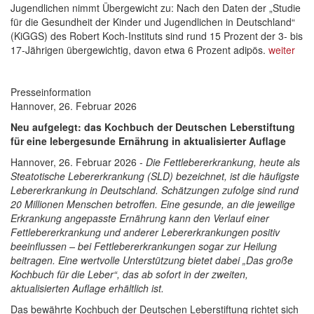
Jugendlichen nimmt Übergewicht zu: Nach den Daten der „Studie
für die Gesundheit der Kinder und Jugendlichen in Deutschland“
(KiGGS) des Robert Koch-Instituts sind rund 15 Prozent der 3- bis
17-Jährigen übergewichtig, davon etwa 6 Prozent adipös.
weiter
Presseinformation
Hannover, 26. Februar 2026
Neu aufgelegt: das Kochbuch der Deutschen Leberstiftung
für eine lebergesunde Ernährung in aktualisierter Auflage
Hannover, 26. Februar 2026 -
Die Fettlebererkrankung, heute als
Steatotische Lebererkrankung (SLD) bezeichnet, ist die häufigste
Lebererkrankung in Deutschland. Schätzungen zufolge sind rund
20 Millionen Menschen betroffen. Eine gesunde, an die jeweilige
Erkrankung angepasste Ernährung kann den Verlauf einer
Fettlebererkrankung und anderer Lebererkrankungen positiv
beeinflussen – bei Fettlebererkrankungen sogar zur Heilung
beitragen. Eine wertvolle Unterstützung bietet dabei „Das große
Kochbuch für die Leber“, das ab sofort in der zweiten,
aktualisierten Auflage erhältlich ist.
Das bewährte Kochbuch der Deutschen Leberstiftung richtet sich