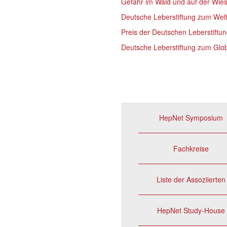
Gefahr im Wald und auf der Wiese
Deutsche Leberstiftung zum Welt-
Preis der Deutschen Leberstiftu
Deutsche Leberstiftung zum Glob
HepNet Symposium
Fachkreise
Liste der Assoziierten
HepNet Study-House