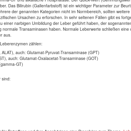
er. Das Bilirubin (Gallenfarbstoff) ist ein wichtiger Parameter zur Beur
hrere der genannten Kategorien nicht im Normbereich, sollten weitere
ifischen Ursachen zu erforschen. In sehr seltenen Fällen gibt es fortg
zu einer narbigen Umbildung der Leber geführt haben, der sogenannt
lig normale Transaminasen haben. Normale Leberwerte schließen eine 
r aus.
 Leberenzymen zählen:
, ALAT), auch: Glutamat-Pyruvat-Transaminase (GPT)
AST), auch: Glutamat-Oxalacetat-Transaminase (GOT)
 (gamma-GT)
 sind: