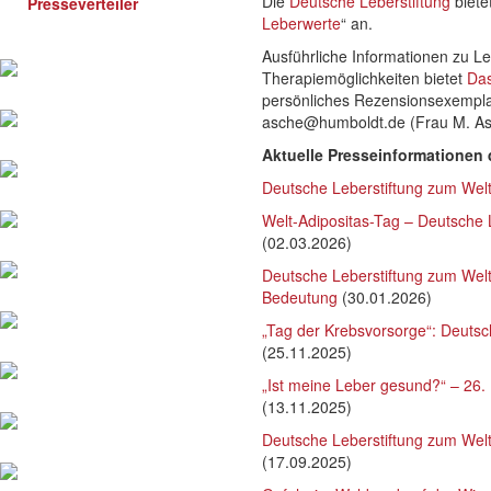
Die
Deutsche Leberstiftung
biete
Presseverteiler
Leberwerte
“ an.
Ausführliche Informationen zu 
Therapiemöglichkeiten bietet
Das
persönliches Rezensionsexemplar 
asche@humboldt.de (Frau M. As
Aktuelle Presseinformationen 
Deutsche Leberstiftung zum Wel
Welt-Adipositas-Tag – Deutsche L
(02.03.2026)
Deutsche Leberstiftung zum Wel
Bedeutung
(30.01.2026)
„Tag der Krebsvorsorge“: Deutsc
(25.11.2025)
„Ist meine Leber gesund?“ – 26. 
(13.11.2025)
Deutsche Leberstiftung zum Welt
(17.09.2025)