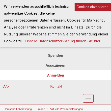
Wir verwenden ausschließlich technisch
Cookies akzeptieren
notwendige Cookies, die keine
personenbezogenen Daten erfassen. Cookies für Marketing,
Analyse oder Präferenzen sind nicht im Einsatz. Durch die
Nutzung unserer Website stimmen Sie der Verwendung dieser
Cookies zu.
Unsere Datenschutzerklärung finden Sie hier
Spenden
Assoziieren
Anmelden
A
Kontakt
A
A
Toggle
navigation
Deutsche Leberstiftung
Presse
Aktuelle Pressemitteilungen