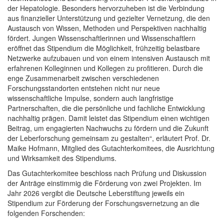
der Hepatologie. Besonders hervorzuheben ist die Verbindung
aus finanzieller Unterstützung und gezielter Vernetzung, die den
Austausch von Wissen, Methoden und Perspektiven nachhaltig
fördert. Jungen Wissenschaftlerinnen und Wissenschaftlern
eröffnet das Stipendium die Möglichkeit, frühzeitig belastbare
Netzwerke aufzubauen und von einem intensiven Austausch mit
erfahrenen Kolleginnen und Kollegen zu profitieren. Durch die
enge Zusammenarbeit zwischen verschiedenen
Forschungsstandorten entstehen nicht nur neue
wissenschaftliche Impulse, sondern auch langfristige
Partnerschaften, die die persönliche und fachliche Entwicklung
nachhaltig prägen. Damit leistet das Stipendium einen wichtigen
Beitrag, um engagierten Nachwuchs zu fördern und die Zukunft
der Leberforschung gemeinsam zu gestalten“, erläutert Prof. Dr.
Maike Hofmann, Mitglied des Gutachterkomitees, die Ausrichtung
und Wirksamkeit des Stipendiums.
Das Gutachterkomitee beschloss nach Prüfung und Diskussion
der Anträge einstimmig die Förderung von zwei Projekten. Im
Jahr 2026 vergibt die Deutsche Leberstiftung jeweils ein
Stipendium zur Förderung der Forschungsvernetzung an die
folgenden Forschenden: