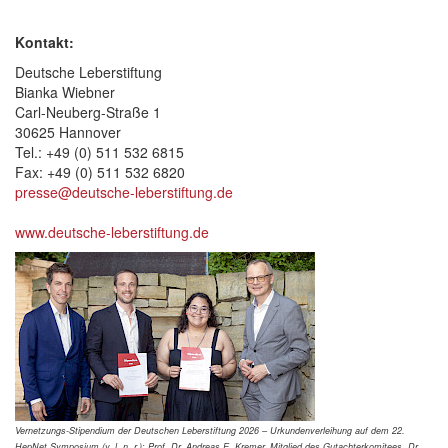
Kontakt:
Deutsche Leberstiftung
Bianka Wiebner
Carl-Neuberg-Straße 1
30625 Hannover
Tel.: +49 (0) 511 532 6815
Fax: +49 (0) 511 532 6820
presse@deutsche-leberstiftung.de
www.deutsche-leberstiftung.de
Vernetzungs-Stipendium der Deutschen Leberstiftung 2026 – Urkundenverleihung auf dem 22.
HepNet Symposium (v. l. n. r.): Prof. Dr. Andreas E. Kremer, Mitglied des Gutachterkomitees, Dr.