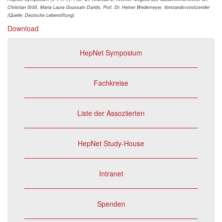
Christian Stöß, Maria Laura Goussain Darido, Prof. Dr. Heiner Wedemeyer, Vorstandsvorsitzender
(Quelle: Deutsche Leberstiftung)
Download
HepNet Symposium
Fachkreise
Liste der Assoziierten
HepNet Study-House
Intranet
Spenden