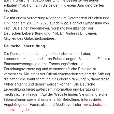
auf chirurgische hepatobiliäre Eingriffe besser zu verstehen“,
erläutert Prof. Hofmann die beiden in diesem Jahr geförderten
Projekte.
Die mit einem Vernetzungs-Stipendium Geförderten erhielten ihre
Urkunden am 26. Juni 2026 auf dem 22. HepNet Symposium von
Prof. Dr. Heiner Wedemeyer, Vorstandsvorsitzender der
Deutschen Leberstiftung und Prof. Dr. Andreas E. Kremer,
Mitglied des Gutachterkomitees.
Deutsche Leberstiftung
Die Deutsche Leberstiftung befasst sich mit der Leber,
Lebererkrankungen und ihren Behandlungen. Sie hat das Ziel, die
Patientenversorgung durch Forschungsförderung,
Forschungsvernetzung und wissenschaftliche Projekte zu
verbessern. Mit intensiver Öffentlichkeitsarbeit steigert die Stiftung
die öffentliche Wahrnehmung für Lebererkrankungen, damit diese
früher erkannt und geheilt werden können. Die Deutsche
Leberstiftung bietet außerdem Information und Beratung in
medizinischen Fragen. Auf der Website finden Sie umfangreiche
Informationen sowie Bildmaterial für Betroffene, Interessierte,
Angehörige der Fachkreise und Medienvertreter:
www.deutsche-
leberstiftung.de
.