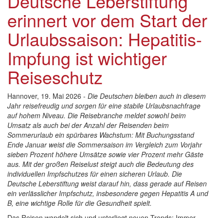
Deutsche Leberstiftung
erinnert vor dem Start der
Urlaubssaison: Hepatitis-
Impfung ist wichtiger
Reiseschutz
Hannover, 19. Mai 2026 -
Die Deutschen bleiben auch in diesem
Jahr reisefreudig und sorgen für eine stabile Urlaubsnachfrage
auf hohem Niveau. Die Reisebranche meldet sowohl beim
Umsatz als auch bei der Anzahl der Reisenden beim
Sommerurlaub ein spürbares Wachstum: Mit Buchungsstand
Ende Januar weist die Sommersaison im Vergleich zum Vorjahr
sieben Prozent höhere Umsätze sowie vier Prozent mehr Gäste
aus. Mit der großen Reiselust steigt auch die Bedeutung des
individuellen Impfschutzes für einen sicheren Urlaub. Die
Deutsche Leberstiftung weist darauf hin, dass gerade auf Reisen
ein verlässlicher Impfschutz, insbesondere gegen Hepatitis A und
B, eine wichtige Rolle für die Gesundheit spielt.
Das Reisen wandelt sich und unterliegt neuen Trends: Immer