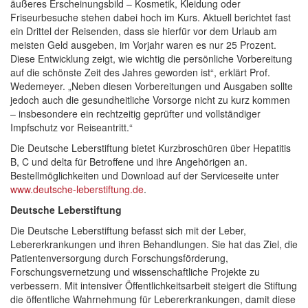
äußeres Erscheinungsbild – Kosmetik, Kleidung oder
Friseurbesuche stehen dabei hoch im Kurs. Aktuell berichtet fast
ein Drittel der Reisenden, dass sie hierfür vor dem Urlaub am
meisten Geld ausgeben, im Vorjahr waren es nur 25 Prozent.
Diese Entwicklung zeigt, wie wichtig die persönliche Vorbereitung
auf die schönste Zeit des Jahres geworden ist“, erklärt Prof.
Wedemeyer. „Neben diesen Vorbereitungen und Ausgaben sollte
jedoch auch die gesundheitliche Vorsorge nicht zu kurz kommen
– insbesondere ein rechtzeitig geprüfter und vollständiger
Impfschutz vor Reiseantritt.“
Die Deutsche Leberstiftung bietet Kurzbroschüren über Hepatitis
B, C und delta für Betroffene und ihre Angehörigen an.
Bestellmöglichkeiten und Download auf der Serviceseite unter
www.deutsche-leberstiftung.de
.
Deutsche Leberstiftung
Die Deutsche Leberstiftung befasst sich mit der Leber,
Lebererkrankungen und ihren Behandlungen. Sie hat das Ziel, die
Patientenversorgung durch Forschungsförderung,
Forschungsvernetzung und wissenschaftliche Projekte zu
verbessern. Mit intensiver Öffentlichkeitsarbeit steigert die Stiftung
die öffentliche Wahrnehmung für Lebererkrankungen, damit diese