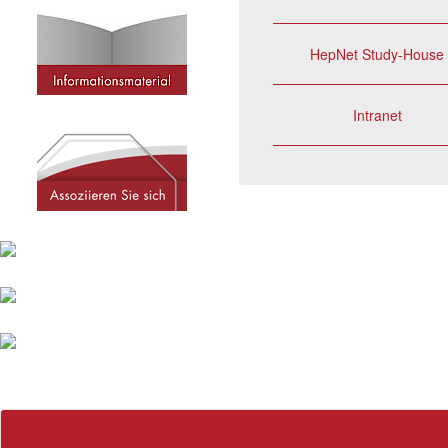
HepNet Study-House
Intranet