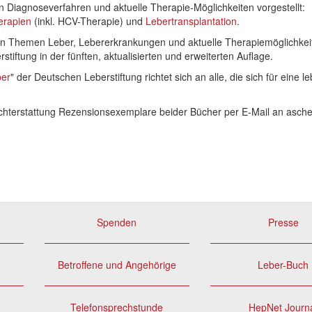
 Diagnoseverfahren und aktuelle Therapie-Möglichkeiten vorgestellt:
erapien
(inkl. HCV-Therapie) und
Lebertransplantation
.
en Themen Leber, Lebererkrankungen und aktuelle Therapiemöglichkeit
tiftung in der fünften, aktualisierten und erweiterten Auflage.
ber
" der Deutschen Leberstiftung richtet sich an alle, die sich für eine 
richterstattung Rezensionsexemplare beider Bücher per E-Mail an as
Spenden
Presse
Betroffene und Angehörige
Leber-Buch
Telefonsprechstunde
HepNet Journ