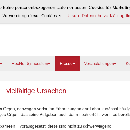
ie keine personenbezogenen Daten erfassen. Cookies für Marketing
r Verwendung dieser Cookies zu.
Unsere Datenschutzerklärung fin
HepNet Symposium
Presse
Veranstaltungen
Ko
 vielfältige Ursachen
es Organ, deswegen verlaufen Erkrankungen der Leber zunächst häufi
iges Organ, das seine Aufgaben auch dann noch erfüllt, wenn es bereits
eparieren – vorausgesetzt, diese sind nicht zu schwerwiegend.