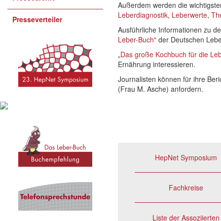
Außerdem werden die wichtigsten
Leberdiagnostik
,
Leberwerte
,
Th
Presseverteiler
Ausführliche Informationen zu d
Leber-Buch"
der Deutschen Lebers
„
Das große Kochbuch für die Le
Ernährung interessieren.
Journalisten können für ihre Be
(Frau M. Asche) anfordern.
HepNet Symposium
Fachkreise
Liste der Assoziierten