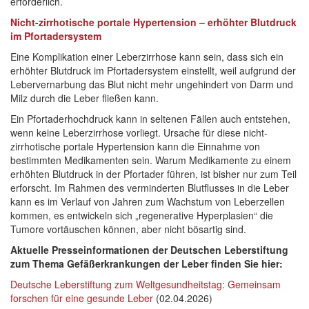
erforderlich.
Nicht-zirrhotische portale Hypertension – erhöhter Blutdruck
im Pfortadersystem
Eine Komplikation einer Leberzirrhose kann sein, dass sich ein
erhöhter Blutdruck im Pfortadersystem einstellt, weil aufgrund der
Lebervernarbung das Blut nicht mehr ungehindert von Darm und
Milz durch die Leber fließen kann.
Ein Pfortaderhochdruck kann in seltenen Fällen auch entstehen,
wenn keine Leberzirrhose vorliegt. Ursache für diese nicht-
zirrhotische portale Hypertension kann die Einnahme von
bestimmten Medikamenten sein. Warum Medikamente zu einem
erhöhten Blutdruck in der Pfortader führen, ist bisher nur zum Teil
erforscht. Im Rahmen des verminderten Blutflusses in die Leber
kann es im Verlauf von Jahren zum Wachstum von Leberzellen
kommen, es entwickeln sich „regenerative Hyperplasien“ die
Tumore vortäuschen können, aber nicht bösartig sind.
Aktuelle Presseinformationen der Deutschen Leberstiftung
zum Thema Gefäßerkrankungen der Leber finden Sie hier:
Deutsche Leberstiftung zum Weltgesundheitstag: Gemeinsam
forschen für eine gesunde Leber
(02.04.2026)