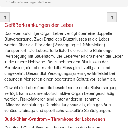
Gefäßerkrankungen der Leber
Gefäßerkrankungen der Leber
Das lebenswichtige Organ Leber verfügt über eine doppelte
Blutversorgung. Zwei Drittel des Blutzuflusses in die Leber
werden über die Pfortader (Versorgung mit Nährstoffen)
transportiert. Die Leberarterie liefert die restliche Blutmenge
(Versorgung mit Sauerstoff). Die Lebervenen drainieren die Leber
in die untere Hohlvene. Bei zunehmenden Blutfluss in der
Portalvene, nimmt der arterielle Fluss gleichzeitig ab – und
umgekehrt. Dieses Blut-Versorgungssystem gewährleistet bei
gesunden Menschen einen begrenzten Schutz vor Ischämien.
Obwohl die Leber über die beschriebene duale Blutversorgung
verfügt, kann das metabolisch aktive Organ Leber geschädigt
werden. Risikofaktoren sind unter anderem Ischämie
(Minderdurchblutung / Durchblutungsausfall), eine gestörte
venöse Drainage und spezifische vaskuläre Schädigungen.
Budd-Chiari-Syndrom – Thrombose der Lebervenen
Das Budd-Chiari-Syndrom, benannt nach den beiden