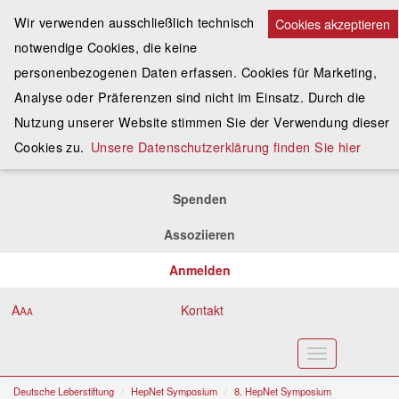
Wir verwenden ausschließlich technisch
Cookies akzeptieren
notwendige Cookies, die keine
personenbezogenen Daten erfassen. Cookies für Marketing,
Analyse oder Präferenzen sind nicht im Einsatz. Durch die
Nutzung unserer Website stimmen Sie der Verwendung dieser
Cookies zu.
Unsere Datenschutzerklärung finden Sie hier
Spenden
Assoziieren
Anmelden
A
Kontakt
A
A
Toggle
navigation
Deutsche Leberstiftung
HepNet Symposium
8. HepNet Symposium