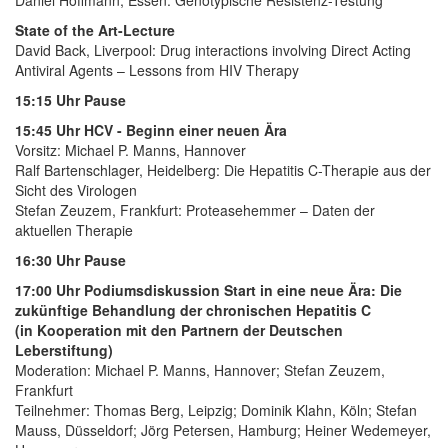
Daniel Hoffmann, Essen: Genotypische Resistenz-Testung
State of the Art-Lecture
David Back, Liverpool: Drug interactions involving Direct Acting
Antiviral Agents – Lessons from HIV Therapy
15:15 Uhr Pause
15:45 Uhr HCV - Beginn einer neuen Ära
Vorsitz: Michael P. Manns, Hannover
Ralf Bartenschlager, Heidelberg: Die Hepatitis C-Therapie aus der
Sicht des Virologen
Stefan Zeuzem, Frankfurt: Proteasehemmer – Daten der
aktuellen Therapie
16:30 Uhr Pause
17:00 Uhr Podiumsdiskussion Start in eine neue Ära: Die
zukünftige Behandlung der chronischen Hepatitis C
(in Kooperation mit den Partnern der Deutschen
Leberstiftung)
Moderation: Michael P. Manns, Hannover; Stefan Zeuzem,
Frankfurt
Teilnehmer: Thomas Berg, Leipzig; Dominik Klahn, Köln; Stefan
Mauss, Düsseldorf; Jörg Petersen, Hamburg; Heiner Wedemeyer,