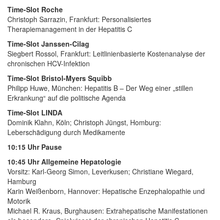
Time-Slot Roche
Christoph Sarrazin, Frankfurt: Personalisiertes
Therapiemanagement in der Hepatitis C
Time-Slot Janssen-Cilag
Siegbert Rossol, Frankfurt: Leitlinienbasierte Kostenanalyse der
chronischen HCV-Infektion
Time-Slot Bristol-Myers Squibb
Philipp Huwe, München: Hepatitis B – Der Weg einer „stillen
Erkrankung“ auf die politische Agenda
Time-Slot LINDA
Dominik Klahn, Köln; Christoph Jüngst, Homburg:
Leberschädigung durch Medikamente
10:15 Uhr Pause
10:45 Uhr Allgemeine Hepatologie
Vorsitz: Karl-Georg Simon, Leverkusen; Christiane Wiegard,
Hamburg
Karin Weißenborn, Hannover: Hepatische Enzephalopathie und
Motorik
Michael R. Kraus, Burghausen: Extrahepatische Manifestationen