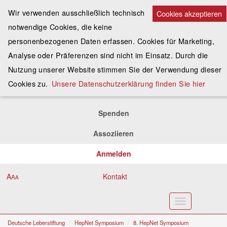
Wir verwenden ausschließlich technisch
Cookies akzeptieren
notwendige Cookies, die keine
personenbezogenen Daten erfassen. Cookies für Marketing,
Analyse oder Präferenzen sind nicht im Einsatz. Durch die
Nutzung unserer Website stimmen Sie der Verwendung dieser
Cookies zu.
Unsere Datenschutzerklärung finden Sie hier
Spenden
Assoziieren
Anmelden
A
Kontakt
A
A
Toggle
navigation
Deutsche Leberstiftung
HepNet Symposium
8. HepNet Symposium