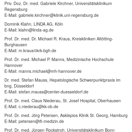
Priv. Doz. Dr. med. Gabriele Kirchner, Universitätsklinikum
Regensburg
E-Mail: gabriele.kirchner@klinik.uni-regensburg.de
Dominik Klahn, LINDA AG, Köln
E-Mail: klahn@linda-ag.de
Prof. Dr. med. Dr. Michael R. Kraus, Kreiskliniken Altötting-
Burghausen
E-Mail: m.kraus©krk-bgh.de
Prof. Dr. med. Michael P. Manns, Medizinische Hochschule
Hannover
E-Mail: manns.michael@mh-hannover.de
Dr. med. Stefan Mauss, Hepatologische Schwerpunktpraxis im
bng, Düsseldorf
E-Mail: stefan.mauss@center-duesseldorf.de
Prof. Dr. med. Claus Niederau, St. Josef Hospital, Oberhausen
E-Mail: c.niederau@kk-ob.de
Prof. Dr. med. Jörg Petersen, Asklepios Klinik St. Georg, Hamburg
E-Mail: petersen@ifi-medizin.de
Prof. Dr. med. Jürgen Rockstroh, Universitätsklinikum Bonn