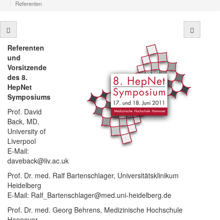
Referenten
Referenten
und
Vorsitzende
des 8.
HepNet
Symposiums
Prof. David
Back, MD,
University of
Liverpool
E-Mail:
daveback@liv.ac.uk
Prof. Dr. med. Ralf Bartenschlager, Universitätsklinikum
Heidelberg
E-Mail: Ralf_Bartenschlager@med.uni-heidelberg.de
Prof. Dr. med. Georg Behrens, Medizinische Hochschule
Hannover