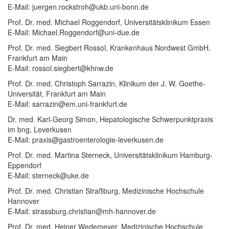
E-Mail: juergen.rockstroh@ukb.uni-bonn.de
Prof. Dr. med. Michael Roggendorf, Universitätsklinikum Essen
E-Mail: Michael.Roggendorf@uni-due.de
Prof. Dr. med. Siegbert Rossol, Krankenhaus Nordwest GmbH,
Frankfurt am Main
E-Mail: rossol.siegbert@khnw.de
Prof. Dr. med. Christoph Sarrazin, Klinikum der J. W. Goethe-
Universität, Frankfurt am Main
E-Mail: sarrazin@em.uni-frankfurt.de
Dr. med. Karl-Georg Simon, Hepatologische Schwerpunktpraxis
im bng, Leverkusen
E-Mail: praxis@gastroenterologie-leverkusen.de
Prof. Dr. med. Martina Sterneck, Universitätsklinikum Hamburg-
Eppendorf
E-Mail: sterneck@uke.de
Prof. Dr. med. Christian Straßburg, Medizinische Hochschule
Hannover
E-Mail: strassburg.christian@mh-hannover.de
Prof. Dr. med. Heiner Wedemeyer, Medizinische Hochschule