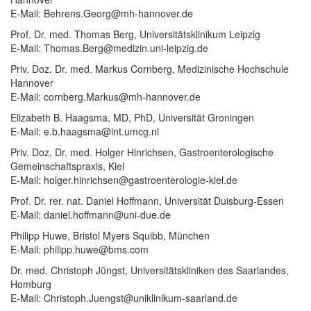
E-Mail: Behrens.Georg@mh-hannover.de
Prof. Dr. med. Thomas Berg, Universitätsklinikum Leipzig
E-Mail: Thomas.Berg@medizin.uni-leipzig.de
Priv. Doz. Dr. med. Markus Cornberg, Medizinische Hochschule
Hannover
E-Mail: cornberg.Markus@mh-hannover.de
Elizabeth B. Haagsma, MD, PhD, Universität Groningen
E-Mail: e.b.haagsma@int.umcg.nl
Priv. Doz. Dr. med. Holger Hinrichsen, Gastroenterologische
Gemeinschaftspraxis, Kiel
E-Mail: holger.hinrichsen@gastroenterologie-kiel.de
Prof. Dr. rer. nat. Daniel Hoffmann, Universität Duisburg-Essen
E-Mail: daniel.hoffmann@uni-due.de
Philipp Huwe, Bristol Myers Squibb, München
E-Mail: philipp.huwe@bms.com
Dr. med. Christoph Jüngst, Universitätskliniken des Saarlandes,
Homburg
E-Mail: Christoph.Juengst@uniklinikum-saarland.de