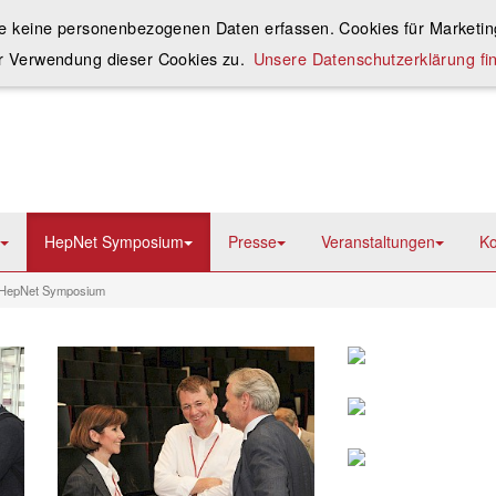
ie keine personenbezogenen Daten erfassen. Cookies für Marketing
r Verwendung dieser Cookies zu.
Unsere Datenschutzerklärung fin
HepNet Symposium
Presse
Veranstaltungen
Ko
 HepNet Symposium