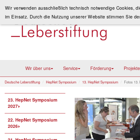
Wir verwenden ausschließlich technisch notwendige Cookies, d
im Einsatz. Durch die Nutzung unserer Website stimmen Sie de
Wir über uns
Service
Förderung
Projekte
Deutsche Leberstiftung
HepNet Symposium
13. HepNet Symposium
Fotos 13.
23. HepNet Symposium
2027
22. HepNet Symposium
2026
21. HepNet Symposium