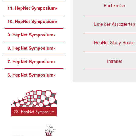
Fachkreise
11. HepNet Symposium
10. HepNet Symposium
Liste der Assoziierten
9. HepNet Symposium
HepNet Study-House
8. HepNet Symposium
Intranet
7. HepNet Symposium
6. HepNet Symposium