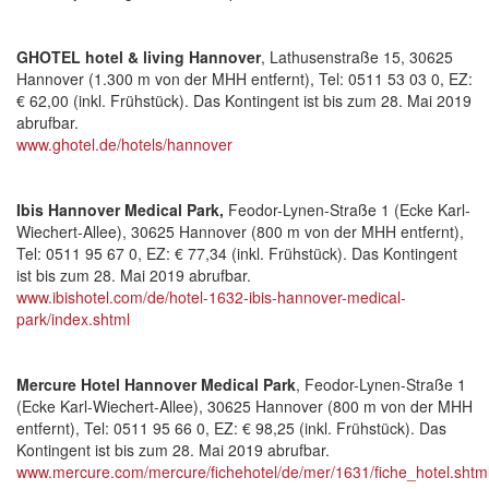
GHOTEL hotel & living Hannover
, Lathusenstraße 15, 30625
Hannover (1.300 m von der MHH entfernt), Tel: 0511 53 03 0, EZ:
€ 62,00 (inkl. Frühstück). Das Kontingent ist bis zum 28. Mai 2019
abrufbar.
www.ghotel.de/hotels/hannover
Ibis Hannover Medical Park,
Feodor-Lynen-Straße 1 (Ecke Karl-
Wiechert-Allee), 30625 Hannover (800 m von der MHH entfernt),
Tel: 0511 95 67 0, EZ: € 77,34 (inkl. Frühstück). Das Kontingent
ist bis zum 28. Mai 2019 abrufbar.
www.ibishotel.com/de/hotel-1632-ibis-hannover-medical-
park/index.shtml
Mercure Hotel Hannover Medical Park
, Feodor-Lynen-Straße 1
(Ecke Karl-Wiechert-Allee), 30625 Hannover (800 m von der MHH
entfernt), Tel: 0511 95 66 0, EZ: € 98,25 (inkl. Frühstück). Das
Kontingent ist bis zum 28. Mai 2019 abrufbar.
www.mercure.com/mercure/fichehotel/de/mer/1631/fiche_hotel.shtm